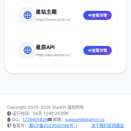
星站主题
查看详情
https://www.xzzti.cn/
星辰API
查看详情
https://api.starhot.cc/
Copyright 2025-2026 StarAPI 版权所有
运行时间：
58天 1小时 29分钟
QQ：
1226601826
邮箱：
support@starhot.cc
备案号：
湘ICP备2023000186号-1
关于我们
反馈建议