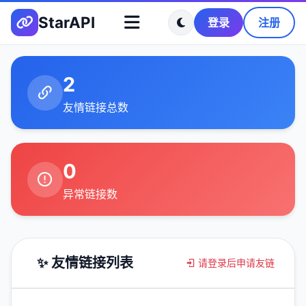
StarAPI
登录
注册
2
友情链接总数
0
异常链接数
✨ 友情链接列表
请登录后申请友链